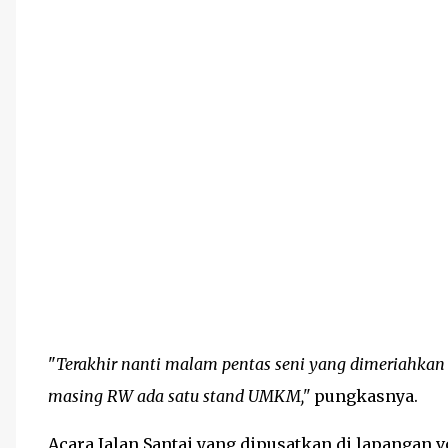
"
Terakhir nanti malam pentas seni yang dimeriahka
masing RW ada satu stand UMKM,"
pungkasnya.
Acara Jalan Santai yang dipusatkan di lapangan v