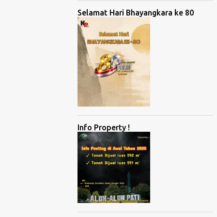
Selamat Hari Bhayangkara ke 80
Info Property !