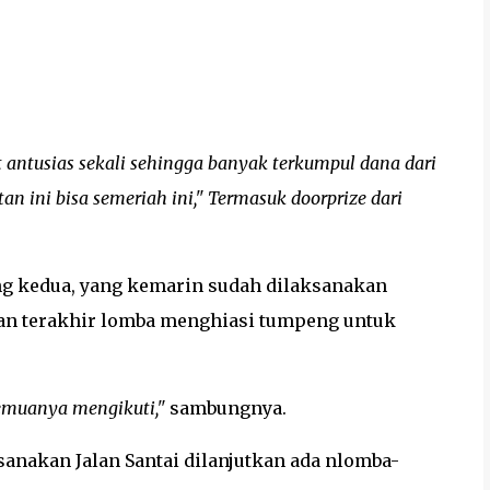
 antusias sekali sehingga banyak terkumpul dana dari
an ini bisa semeriah ini," Termasuk doorprize dari
ang kedua, yang kemarin sudah dilaksanakan
an terakhir lomba menghiasi tumpeng untuk
semuanya mengikuti,"
sambungnya.
nakan Jalan Santai dilanjutkan ada nlomba-