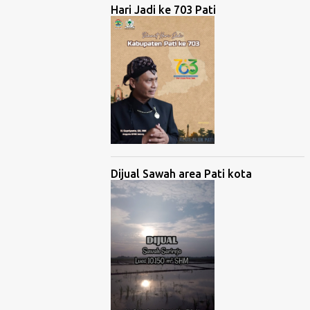
Hari Jadi ke 703 Pati
Dijual Sawah area Pati kota