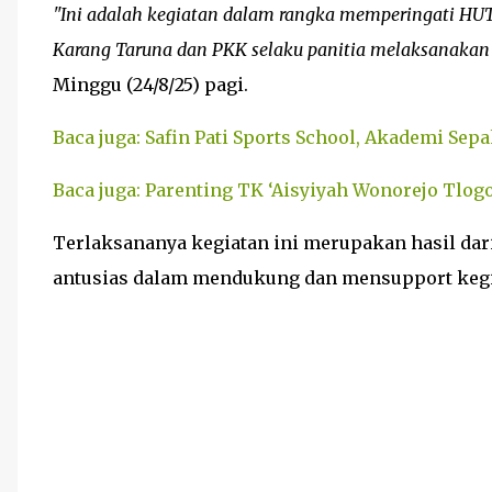
"Ini adalah kegiatan dalam rangka memperingati HUT
Karang Taruna dan PKK selaku panitia melaksanakan k
Minggu (24/8/25) pagi.
Baca juga: Safin Pati Sports School, Akademi Sep
Baca juga: Parenting TK ‘Aisyiyah Wonorejo Tlo
Terlaksananya kegiatan ini merupakan hasil dar
antusias dalam mendukung dan mensupport kegia