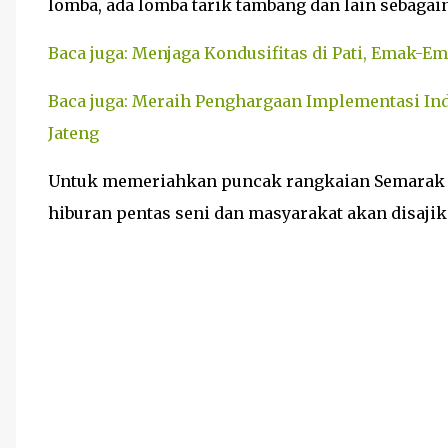
lomba, ada lomba tarik tambang dan lain sebagai
Baca juga: Menjaga Kondusifitas di Pati, Emak-E
Baca juga: Meraih Penghargaan Implementasi Ind
Jateng
Untuk memeriahkan puncak rangkaian Semarak 
hiburan pentas seni dan masyarakat akan disaji