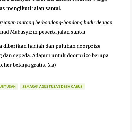
s mengikuti jalan santai.
ersiapan matang berbondong-bondong hadir dengan
d Mubasyirin peserta jalan santai.
ga diberikan hadiah dan puluhan doorprize.
g dan sepeda. Adapun untuk doorprize berupa
her belanja gratis. (aa)
USTUSAN
SEMARAK AGUSTUSAN DESA GABUS