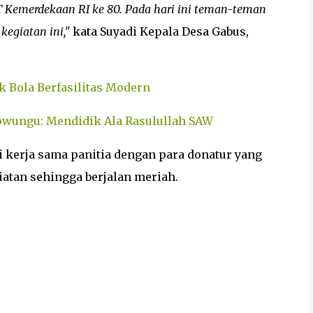
 Kemerdekaan RI ke 80. Pada hari ini teman-teman
egiatan ini,"
kata Suyadi Kepala Desa Gabus,
ak Bola Berfasilitas Modern
gowungu: Mendidik Ala Rasulullah SAW
i kerja sama panitia dengan para donatur yang
tan sehingga berjalan meriah.