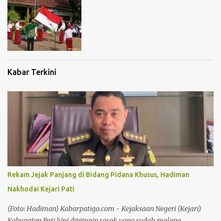
Kabar Terkini
Rekam Jejak Panjang di Bidang Pidana Khusus, Hadiman
Nakhodai Kejari Pati
(Foto: Hadiman) Kabarpatigo.com - Kejaksaan Negeri (Kejari)
Kabupaten Pati kini dipimpin sosok yang sudah malang