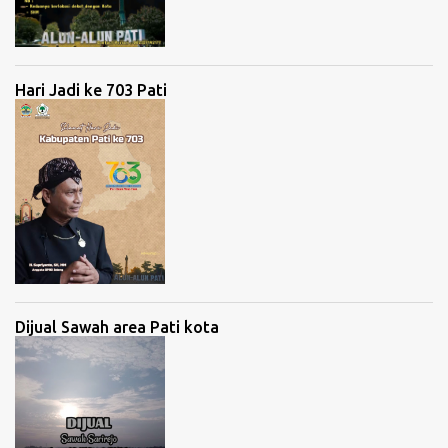
Hari Jadi ke 703 Pati
Dijual Sawah area Pati kota