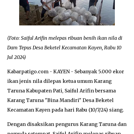
(Foto: Saiful Arifin melepas ribuan benih ikan nila di
Dam Tepus Desa Beketel Kecamatan Kayen, Rabu 10
Jul 2024)
Kabarpatigo.com - KAYEN - Sebanyak 5.000 ekor
ikan jenis nila dilepas ketua umum Karang
Taruna Kabupaten Pati, Saiful Arifin bersama
Karang Taruna "Bina Mandiri" Desa Beketel
Kecamatan Kayen pada hari Rabu (10/7/24) siang.
Dengan disaksikan pengurus Karang Taruna dan
pemuda setempat, Saiful Arifin melepas ribuan