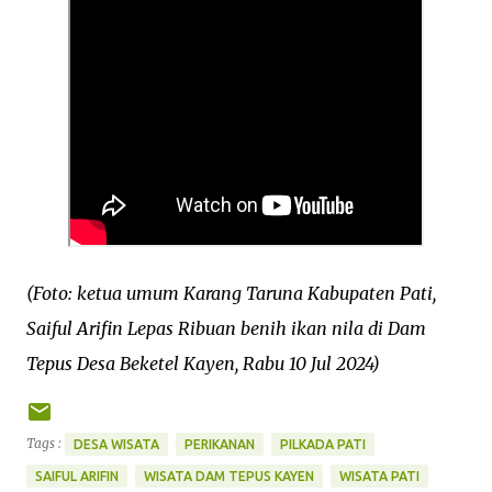
(Foto: ketua umum Karang Taruna Kabupaten Pati,
Saiful Arifin Lepas Ribuan benih ikan nila di Dam
Tepus Desa Beketel Kayen, Rabu 10 Jul 2024)
Tags :
DESA WISATA
PERIKANAN
PILKADA PATI
SAIFUL ARIFIN
WISATA DAM TEPUS KAYEN
WISATA PATI