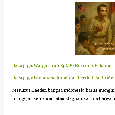
Baca juga: Warga Iuran Rp600 Ribu untuk Sound
Baca juga: Fenomena Aphelion, Berikut Fakta M
Menurut Haedar, bangsa Indonesia harus menghin
mengejar kemajuan, atau stagnan karena hanya m