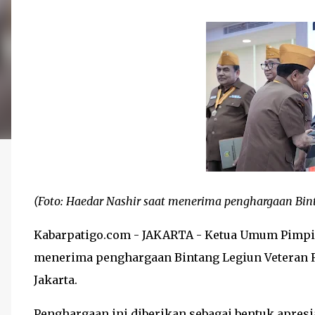
(Foto: Haedar Nashir saat menerima penghargaan Binta
Kabarpatigo.com - JAKARTA - Ketua Umum Pimpi
menerima penghargaan Bintang Legiun Veteran Re
Jakarta.
Penghargaan ini diberikan sebagai bentuk apresia