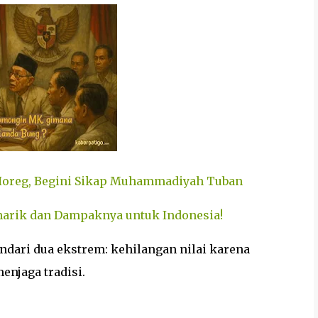
 Horeg, Begini Sikap Muhammadiyah Tuban
enarik dan Dampaknya untuk Indonesia!
dari dua ekstrem: kehilangan nilai karena
enjaga tradisi.