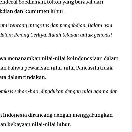
enderal Soedirman, tokoh yang berasal dari
bdian dan komitmen luhur.
umi tentang integritas dan pengabdian. Dalam usia
lam Perang Gerilya. Itulah teladan untuk generasi
gnya menanamkan nilai-nilai keindonesiaan dalam
n bahwa pewarisan nilai-nilai Pancasila tidak
ata dalam tindakan.
praksis sehari-hari, dipadukan dengan nilai agama dan
an Indonesia dirancang dengan menggabungkan
n kekayaan nilai-nilai luhur.