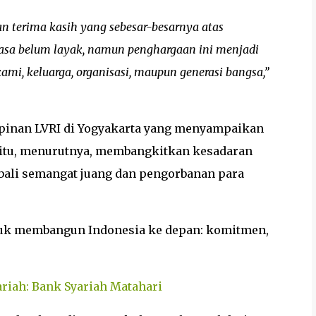
n terima kasih yang sebesar-besarnya atas
rasa belum layak, namun penghargaan ini menjadi
ami, keluarga, organisasi, maupun generasi bangsa,”
inan LVRI di Yogyakarta yang menyampaikan
n itu, menurutnya, membangkitkan kesadaran
ali semangat juang dan pengorbanan para
tuk membangun Indonesia ke depan: komitmen,
riah: Bank Syariah Matahari