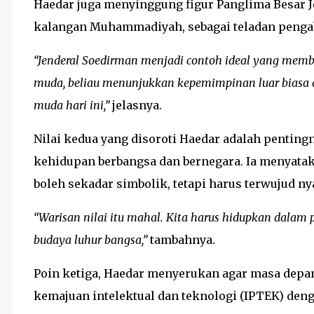
Haedar juga menyinggung figur Panglima Besar J
kalangan Muhammadiyah, sebagai teladan penga
“Jenderal Soedirman menjadi contoh ideal yang memb
muda, beliau menunjukkan kepemimpinan luar biasa da
muda hari ini,”
jelasnya.
Nilai kedua yang disoroti Haedar adalah pentin
kehidupan berbangsa dan bernegara. Ia menyataka
boleh sekadar simbolik, tetapi harus terwujud ny
“Warisan nilai itu mahal. Kita harus hidupkan dalam 
budaya luhur bangsa,”
tambahnya.
Poin ketiga, Haedar menyerukan agar masa dep
kemajuan intelektual dan teknologi (IPTEK) denga