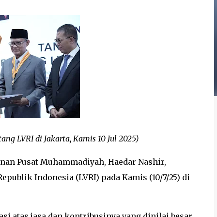
ng LVRI di Jakarta, Kamis 10 Jul 2025)
nan Pusat Muhammadiyah, Haedar Nashir,
publik Indonesia (LVRI) pada Kamis (10/7/25) di
si atas jasa dan kontribusinya yang dinilai besar