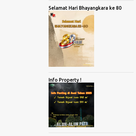
Selamat Hari Bhayangkara ke 80
Info Property !