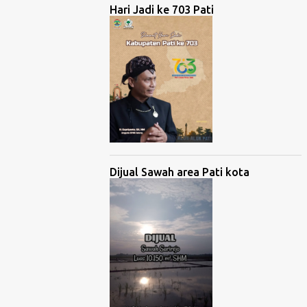
Hari Jadi ke 703 Pati
Dijual Sawah area Pati kota