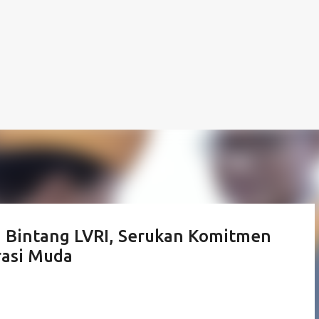
 Bintang LVRI, Serukan Komitmen
rasi Muda