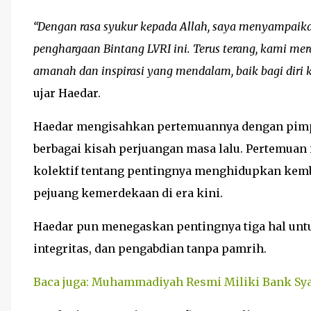
“Dengan rasa syukur kepada Allah, saya menyampaika
penghargaan Bintang LVRI ini. Terus terang, kami me
amanah dan inspirasi yang mendalam, baik bagi diri k
ujar Haedar.
Haedar mengisahkan pertemuannya dengan pimp
berbagai kisah perjuangan masa lalu. Pertemua
kolektif tentang pentingnya menghidupkan kemb
pejuang kemerdekaan di era kini.
Haedar pun menegaskan pentingnya tiga hal un
integritas, dan pengabdian tanpa pamrih.
Baca juga: Muhammadiyah Resmi Miliki Bank Sya