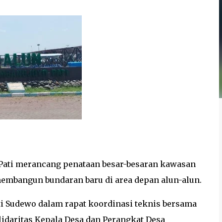
 Pati merancang penataan besar-besaran kawasan
embangun bundaran baru di area depan alun-alun.
ti Sudewo dalam rapat koordinasi teknis bersama
lidaritas Kepala Desa dan Perangkat Desa