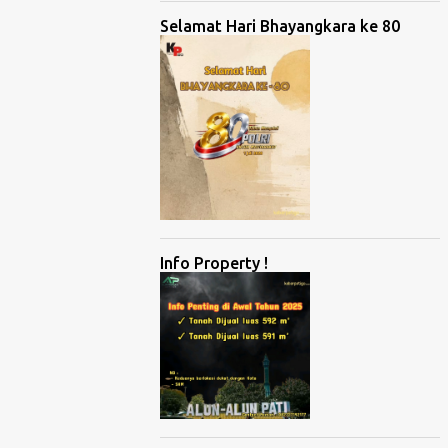
Selamat Hari Bhayangkara ke 80
Info Property !