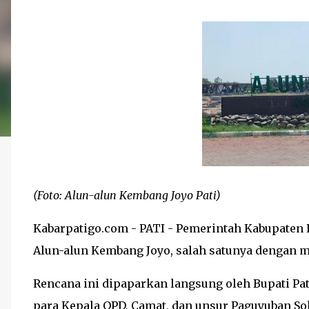
(Foto: Alun-alun Kembang Joyo Pati)
Kabarpatigo.com - PATI - Pemerintah Kabupaten
Alun-alun Kembang Joyo, salah satunya dengan m
Rencana ini dipaparkan langsung oleh Bupati Pa
para Kepala OPD, Camat, dan unsur Paguyuban So