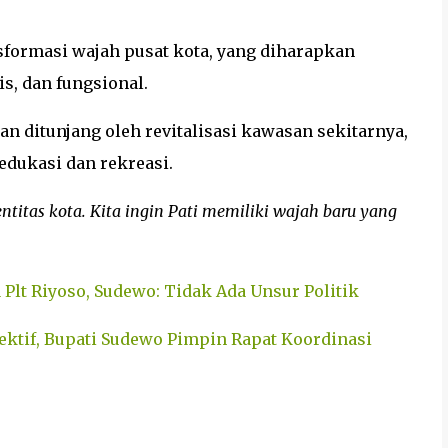
sformasi wajah pusat kota, yang diharapkan
is, dan fungsional.
n ditunjang oleh revitalisasi kawasan sekitarnya,
dukasi dan rekreasi.
dentitas kota. Kita ingin Pati memiliki wajah baru yang
 Plt Riyoso, Sudewo: Tidak Ada Unsur Politik
fektif, Bupati Sudewo Pimpin Rapat Koordinasi