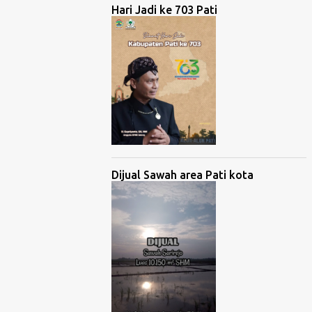
Hari Jadi ke 703 Pati
Dijual Sawah area Pati kota