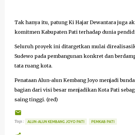
Tak hanya itu, patung Ki Hajar Dewantara juga a
komitmen Kabupaten Pati terhadap dunia pendid
Seluruh proyek ini ditargetkan mulai direalisasi
Sudewo pada pembangunan konkret dan berdampak
tata ruang kota.
Penataan Alun-alun Kembang Joyo menjadi bundar
bagian dari visi besar menjadikan Kota Pati seba
saing tinggi. (red)
Tags :
ALUN-ALUN KEMBANG JOYO PATI
PEMKAB PATI