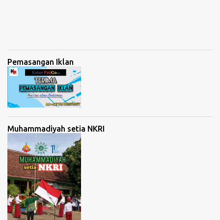
Pemasangan Iklan
Muhammadiyah setia NKRI