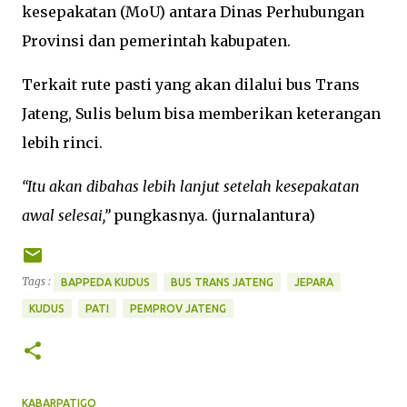
kesepakatan (MoU) antara Dinas Perhubungan
Provinsi dan pemerintah kabupaten.
Terkait rute pasti yang akan dilalui bus Trans
Jateng, Sulis belum bisa memberikan keterangan
lebih rinci.
“Itu akan dibahas lebih lanjut setelah kesepakatan
awal selesai,”
pungkasnya. (jurnalantura)
Tags :
BAPPEDA KUDUS
BUS TRANS JATENG
JEPARA
KUDUS
PATI
PEMPROV JATENG
KABARPATIGO