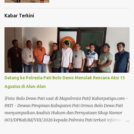
Kabar Terkini
Datang ke Polresta Pati Bolo Dewo Menolak Rencana Aksi 13
Agustus di Alun-Alun
(Foto: Bolo Dewo Pati saat di Mapolresta Pati) Kabarpatigo.com -
PATI - Dewan Pimpinan Kabupaten Pati Ormas Bolo Dewo Pati
menyampaikan Analisis Hukum dan Pernyataan Sikap Nomor
003/DPKab.Bd/VIII/2026 kepada Polresta Pati terkait informasi
rencana aksi atau pengumpulan massa yang disebut akan