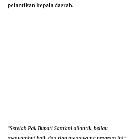
pelantikan kepala daerah.
“Setelah Pak Bupati Sam’ani dilantik, beliau
menyambut baik dan siap mendukung program ini,”