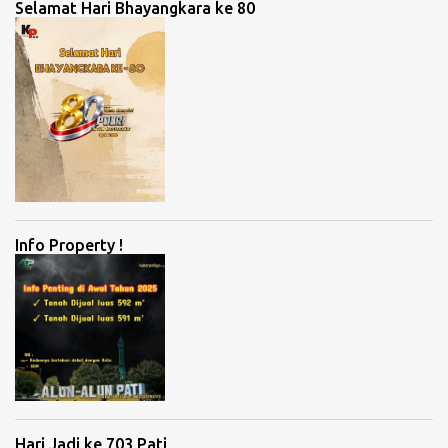
Selamat Hari Bhayangkara ke 80
Info Property !
Hari Jadi ke 703 Pati