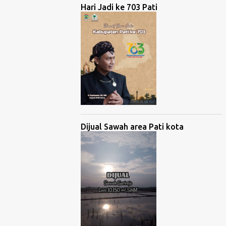
Hari Jadi ke 703 Pati
Dijual Sawah area Pati kota