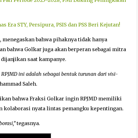
en Pati Periode 2025–2028, PMI Dukung Peningkatan
as Era STY, Persipura, PSIS dan PSS Beri Kejutan!
h, menegaskan bahwa pihaknya tidak hanya
n bahwa Golkar juga akan berperan sebagai mitra
dijanjikan saat kampanye.
RPJMD ini adalah sebagai bentuk turunan dari visi-
hammad Saleh.
ikan bahwa Fraksi Golkar ingin RPJMD memiliki
an kolaborasi nyata lintas pemangku kepentingan.
orasi,”
tegasnya.