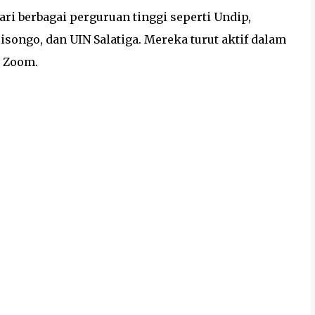
ri berbagai perguruan tinggi seperti Undip,
songo, dan UIN Salatiga. Mereka turut aktif dalam
i Zoom.