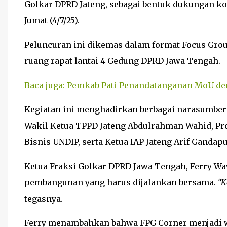
Golkar DPRD Jateng, sebagai bentuk dukungan k
Jumat (4/7/25).
Peluncuran ini dikemas dalam format Focus Grou
ruang rapat lantai 4 Gedung DPRD Jawa Tengah.
Baca juga: Pemkab Pati Penandatanganan MoU d
Kegiatan ini menghadirkan berbagai narasumber 
Wakil Ketua TPPD Jateng Abdulrahman Wahid, Prof
Bisnis UNDIP, serta Ketua IAP Jateng Arif Gandap
Ketua Fraksi Golkar DPRD Jawa Tengah, Ferry Wa
pembangunan yang harus dijalankan bersama.
“K
tegasnya.
Ferry menambahkan bahwa FPG Corner menjadi wad