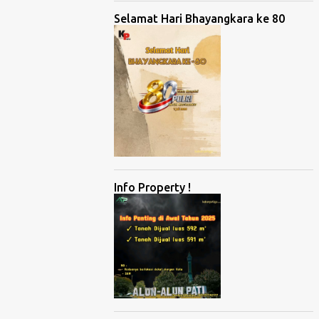
Selamat Hari Bhayangkara ke 80
Info Property !