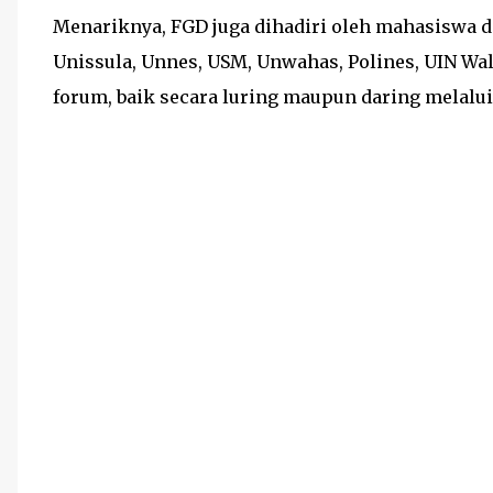
Menariknya, FGD juga dihadiri oleh mahasiswa da
Unissula, Unnes, USM, Unwahas, Polines, UIN Wali
forum, baik secara luring maupun daring melalu