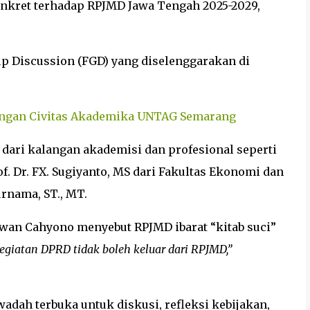
onkret terhadap RPJMD Jawa Tengah 2025-2029,
p Discussion (FGD) yang diselenggarakan di
engan Civitas Akademika UNTAG Semarang
dari kalangan akademisi dan profesional seperti
. Dr. FX. Sugiyanto, MS dari Fakultas Ekonomi dan
urnama, ST., MT.
wan Cahyono menyebut RPJMD ibarat “kitab suci”
egiatan DPRD tidak boleh keluar dari RPJMD,”
ah terbuka untuk diskusi, refleksi kebijakan,