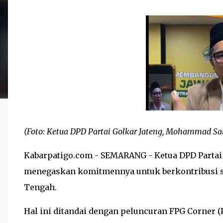
(Foto: Ketua DPD Partai Golkar Jateng, Mohammad Sa
Kabarpatigo.com - SEMARANG - Ketua DPD Parta
menegaskan komitmennya untuk berkontribusi s
Tengah.
Hal ini ditandai dengan peluncuran FPG Corner (F