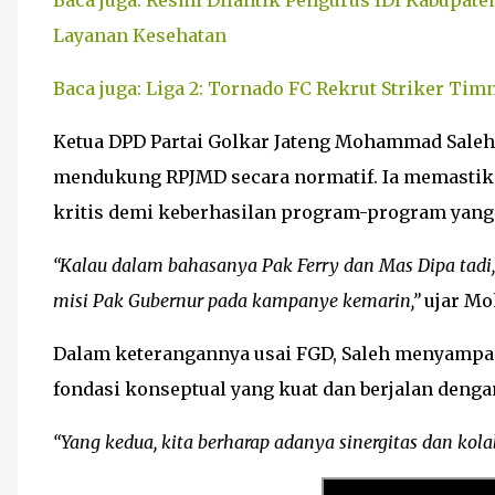
Baca juga: Resmi Dilantik Pengurus IDI Kabupat
Layanan Kesehatan
Baca juga: Liga 2: Tornado FC Rekrut Striker Timn
Ketua DPD Partai Golkar Jateng Mohammad Sale
mendukung RPJMD secara normatif. Ia memastika
kritis demi keberhasilan program-program yang 
“Kalau dalam bahasanya Pak Ferry dan Mas Dipa tadi, 
misi Pak Gubernur pada kampanye kemarin,”
ujar Mo
Dalam keterangannya usai FGD, Saleh menyampa
fondasi konseptual yang kuat dan berjalan deng
“Yang kedua, kita berharap adanya sinergitas dan kolab