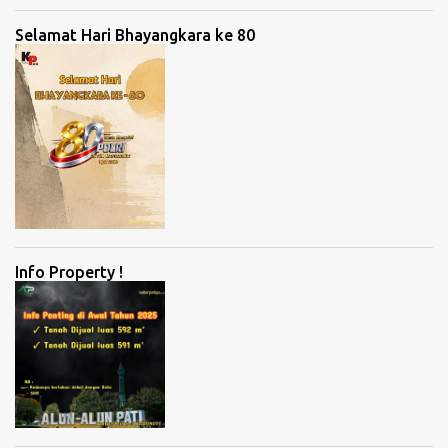
Selamat Hari Bhayangkara ke 80
Info Property !