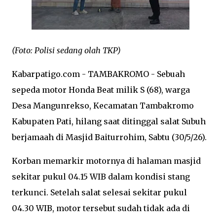
(Foto: Polisi sedang olah TKP)
Kabarpatigo.com - TAMBAKROMO - Sebuah
sepeda motor Honda Beat milik S (68), warga
Desa Mangunrekso, Kecamatan Tambakromo
Kabupaten Pati, hilang saat ditinggal salat Subuh
berjamaah di Masjid Baiturrohim, Sabtu (30/5/26).
Korban memarkir motornya di halaman masjid
sekitar pukul 04.15 WIB dalam kondisi stang
terkunci. Setelah salat selesai sekitar pukul
04.30 WIB, motor tersebut sudah tidak ada di