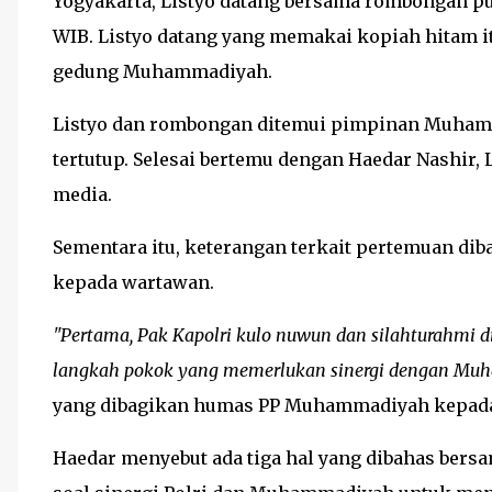
Yogyakarta, Listyo datang bersama rombongan puk
WIB. Listyo datang yang memakai kopiah hitam 
gedung Muhammadiyah.
Listyo dan rombongan ditemui pimpinan Muha
tertutup. Selesai bertemu dengan Haedar Nashir,
media.
Sementara itu, keterangan terkait pertemuan d
kepada wartawan.
"Pertama, Pak Kapolri kulo nuwun dan silahturahmi 
langkah pokok yang memerlukan sinergi dengan Mu
yang dibagikan humas PP Muhammadiyah kepada w
Haedar menyebut ada tiga hal yang dibahas bersam