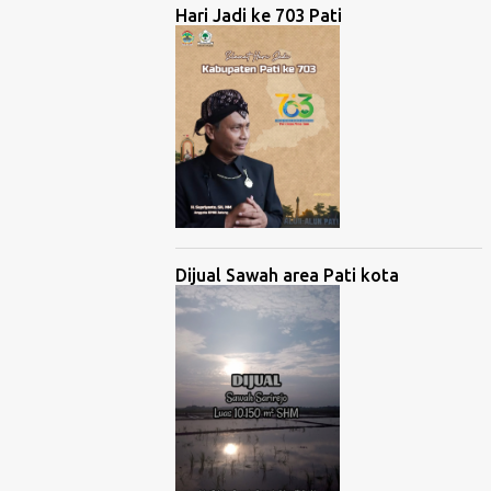
Hari Jadi ke 703 Pati
Dijual Sawah area Pati kota