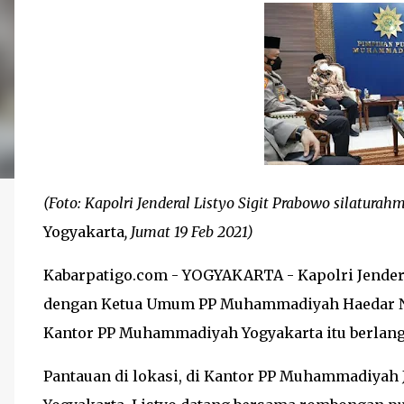
(Foto: Kapolri
Jenderal Listyo Sigit Prabowo silatur
Yogyakarta
,
Jumat 19
Feb
2021
)
Kabarpatigo.com - YOGYAKARTA - Kapolri Jendera
dengan Ketua Umum PP Muhammadiyah Haedar Nas
Kantor PP Muhammadiyah Yogyakarta itu berlangs
Pantauan di lokasi, di Kantor PP Muhammadiyah