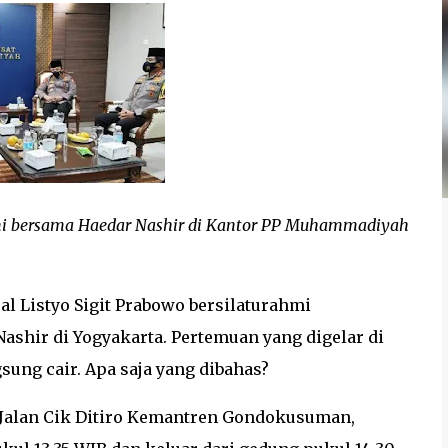
ahmi bersama Haedar Nashir di Kantor PP Muhammadiyah
l Listyo Sigit Prabowo bersilaturahmi
hir di Yogyakarta. Pertemuan yang digelar di
ung cair. Apa saja yang dibahas?
 Jalan Cik Ditiro Kemantren Gondokusuman,