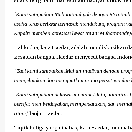
soal sinergi Polri dan Muhammadiyah untuk men
"Kami sampaikan Muhammadiyah dengan 84 rumah sak
usaha terus berikrar termasuk mendukung program vak
Kapolri memberi apresiasi lewat MCCC Muhammadiya
Hal kedua, kata Haedar, adalah mendiskusikan d
kesatuan bangsa. Haedar menyebut bangsa Indon
"Tadi kami sampaikan, Muhammadiyah dengan progr
mengelorakan dan menguatkan usaha persatuan dan k
"Kami sampaikan di kawasan umat Islam, minoritas 
bersifat memberdayakan, mempersatukan, dan memaju
timur,"
lanjut Haedar.
Topik ketiga yang dibahas, kata Haedar, membaha