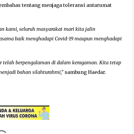
embahas tentang menjaga toleransi antarumat
an kami, seluruh masyarakat mari kita jalin
rjasama baik menghadapi Covid-19 maupun menghadapi
r telah berpengalaman di dalam keragaman. Kita tetap
menjadi bahan silahturahmi,"
sambung Haedar.