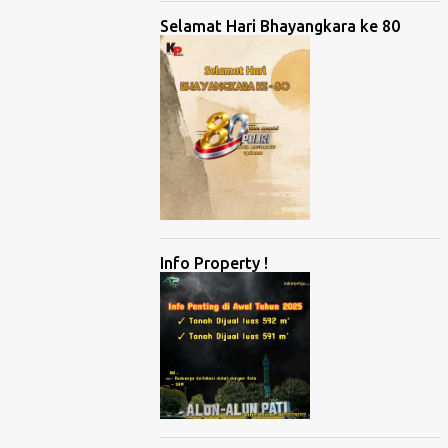
Selamat Hari Bhayangkara ke 80
Info Property !