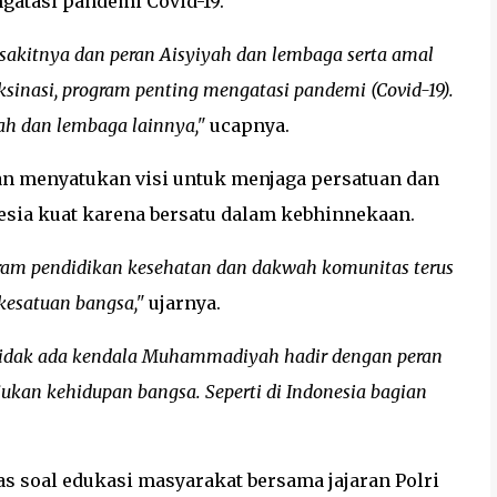
gatasi pandemi Covid-19.
itnya dan peran Aisyiyah dan lembaga serta amal
sinasi, program penting mengatasi pandemi (Covid-19).
h dan lembaga lainnya,"
ucapnya.
an menyatukan visi untuk menjaga persatuan dan
esia kuat karena bersatu dalam kebhinnekaan.
am pendidikan kesehatan dan dakwah komunitas terus
esatuan bangsa,"
ujarnya.
tidak ada kendala Muhammadiyah hadir dengan peran
kan kehidupan bangsa. Seperti di Indonesia bagian
s soal edukasi masyarakat bersama jajaran Polri