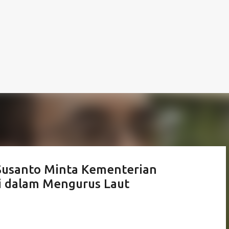
 Susanto Minta Kementerian
i dalam Mengurus Laut