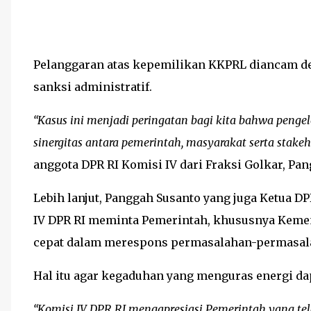
Pelanggaran atas kepemilikan KKPRL diancam d
sanksi administratif.
“Kasus ini menjadi peringatan bagi kita bahwa penge
sinergitas antara pemerintah, masyarakat serta stakeh
anggota DPR RI Komisi IV dari Fraksi Golkar, Pa
Lebih lanjut, Panggah Susanto yang juga Ketua 
IV DPR RI meminta Pemerintah, khususnya Kement
cepat dalam merespons permasalahan-permasalah
Hal itu agar kegaduhan yang menguras energi dapa
“Komisi IV DPR RI mengapresiasi Pemerintah yang t