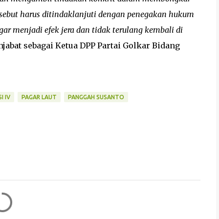
rsebut harus ditindaklanjuti dengan penegakan hukum
ar menjadi efek jera dan tidak terulang kembali di
njabat sebagai Ketua DPP Partai Golkar Bidang
I IV
PAGAR LAUT
PANGGAH SUSANTO