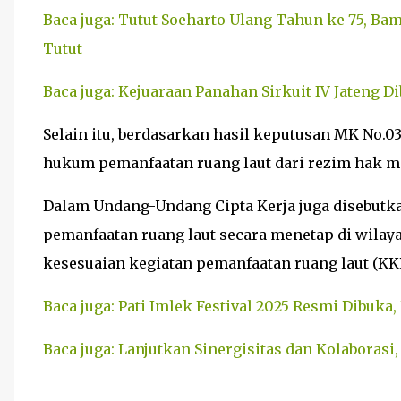
Baca juga: Tutut Soeharto Ulang Tahun ke 75, Bam
Tutut
Baca juga: Kejuaraan Panahan Sirkuit IV Jateng Dib
Selain itu, berdasarkan hasil keputusan MK No.
hukum pemanfaatan ruang laut dari rezim hak me
Dalam Undang-Undang Cipta Kerja juga disebutk
pemanfaatan ruang laut secara menetap di wilaya
kesesuaian kegiatan pemanfaatan ruang laut (KK
Baca juga: Pati Imlek Festival 2025 Resmi Dibuk
Baca juga: Lanjutkan Sinergisitas dan Kolabora