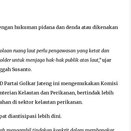
engan hukuman pidana dan denda atau dikenakan
lolaan ruang laut perlu pengawasan yang ketat dan
older untuk menjaga hak-hak publik atas laut,”
ujar
nggah Susanto.
DPD Partai Golkar Jateng ini mengemukakan Komisi
erian Kelautan dan Perikanan, bertindak lebih
an di sektor kelautan perikanan.
t diantisipasi lebih dini.
elah mengambil tindakan konkrit dalam membongkar