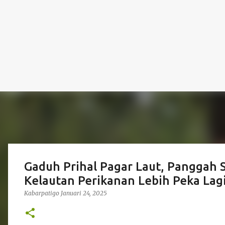
Gaduh Prihal Pagar Laut, Panggah
Kelautan Perikanan Lebih Peka Lag
Kabarpatigo
Januari 24, 2025