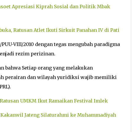
soet Apresiasi Kiprah Sosial dan Politik Mbak
uka, Ratusan Atlet Ikuti Sirkuit Panahan IV di Pati
03/PUU-VIII/2010 dengan tegas mengubah paradigma
njadi rezim perizinan.
an bahwa Setiap orang yang melakukan
h perairan dan wilayah yuridiksi wajib memiliki
PRL).
a, Ratusan UMKM Ikut Ramaikan Festival Imlek
si, Kakanwil Jateng Silaturahmi ke Muhammadiyah