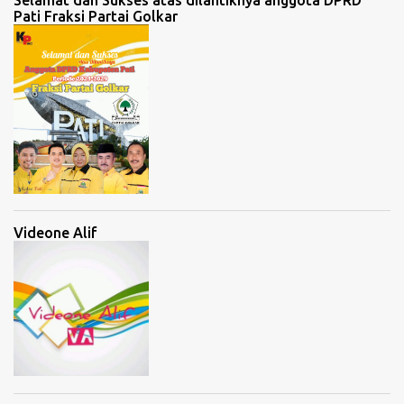
Selamat dan Sukses atas dilantiknya anggota DPRD
Pati Fraksi Partai Golkar
Videone Alif