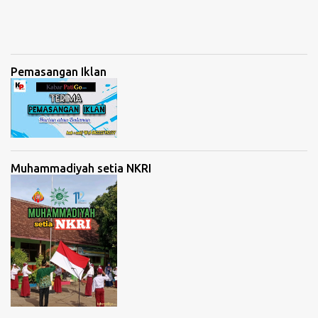
Pemasangan Iklan
Muhammadiyah setia NKRI