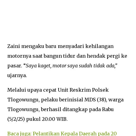
Zaini mengaku baru menyadari kehilangan
motornya saat bangun tidur dan hendak pergi ke
pasar. “
Saya kaget, motor saya sudah tidak ada,”
ujarnya.
Melalui upaya cepat Unit Reskrim Polsek
Tlogowungu, pelaku berinisial MDS (38), warga
Tlogowungu, berhasil ditangkap pada Rabu
(5/2/25) pukul 20.00 WIB.
Baca juga: Pelantikan Kepala Daerah pada 20