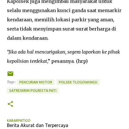
Kapolsek juga mengimbau masyarakat untuk
selalu menggunakan kunci ganda saat memarkir
kendaraan, memilih lokasi parkir yang aman,
serta tidak menyimpan surat-surat berharga di
dalam kendaraan.
“Jika ada hal mencurigakan, segera laporkan ke pihak
kepolisian terdekat
,” pesannya. (hrp)
Tags :
PENCURIAN MOTOR
POLSEK TLOGOWUNGU
SATRESKRIM POLRESTA PATI
KABARPATIGO
Berita Akurat dan Terpercaya