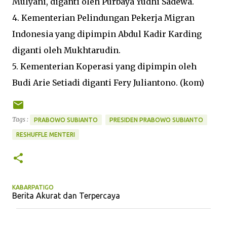
Mulyani, diganti oleh Purbaya Yudhi Sadewa.
4. Kementerian Pelindungan Pekerja Migran
Indonesia yang dipimpin Abdul Kadir Karding
diganti oleh Mukhtarudin.
5. Kementerian Koperasi yang dipimpin oleh
Budi Arie Setiadi diganti Fery Juliantono. (kom)
Tags :
PRABOWO SUBIANTO
PRESIDEN PRABOWO SUBIANTO
RESHUFFLE MENTERI
KABARPATIGO
Berita Akurat dan Terpercaya
K