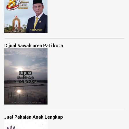
Dijual Sawah area Pati kota
Jual Pakaian Anak Lengkap