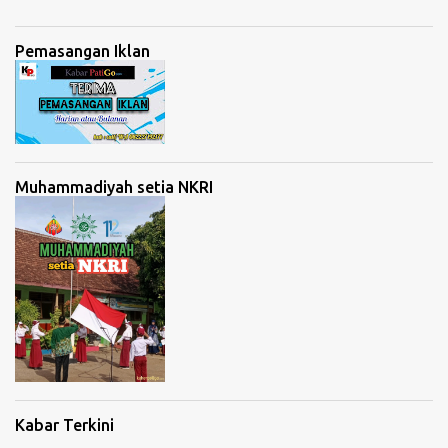
Pemasangan Iklan
Muhammadiyah setia NKRI
Kabar Terkini