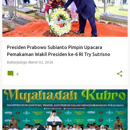
Presiden Prabowo Subianto Pimpin Upacara
Pemakaman Wakil Presiden ke-6 RI Try Sutrisno
Kabarpatigo
Maret 02, 2026
0