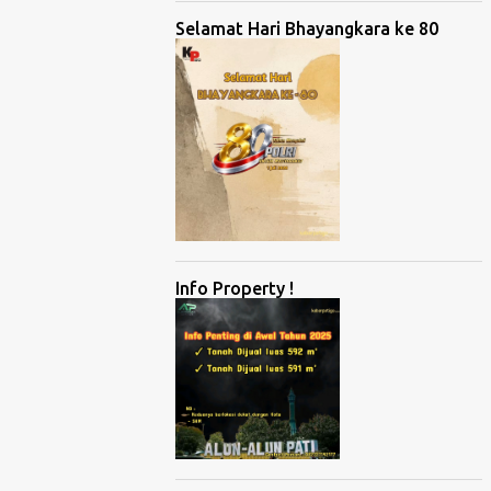
Selamat Hari Bhayangkara ke 80
Info Property !