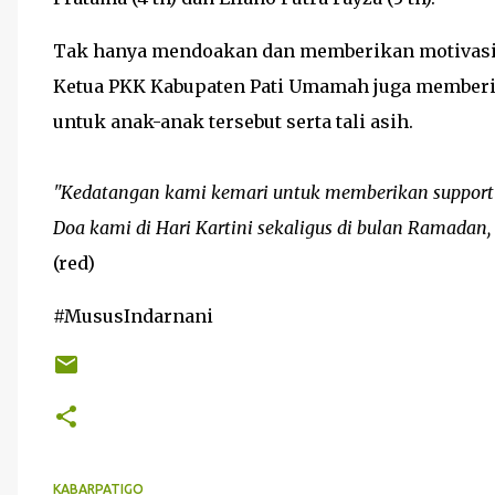
Tak hanya mendoakan dan memberikan motivasi s
Ketua PKK Kabupaten Pati Umamah juga memberi
untuk anak-anak tersebut serta tali asih.
"Kedatangan kami kemari untuk memberikan support 
Doa kami di Hari Kartini sekaligus di bulan Ramadan, 
(red)
#MususIndarnani
KABARPATIGO