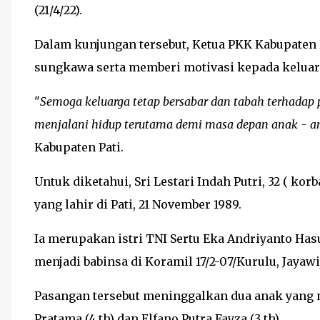
(21/4/22).
Dalam kunjungan tersebut, Ketua PKK Kabupaten
sungkawa serta memberi motivasi kepada keluarg
"
Semoga keluarga tetap bersabar dan tabah terhadap 
menjalani hidup terutama demi masa depan anak - a
Kabupaten Pati.
Untuk diketahui, Sri Lestari Indah Putri, 32 ( ko
yang lahir di Pati, 21 November 1989.
Ia merupakan istri TNI Sertu Eka Andriyanto Hasugi
menjadi babinsa di Koramil 17/2-07/Kurulu, Jayawi
Pasangan tersebut meninggalkan dua anak yang ma
Pratama (4 th) dan Elfano Putra Fayza (3 th).