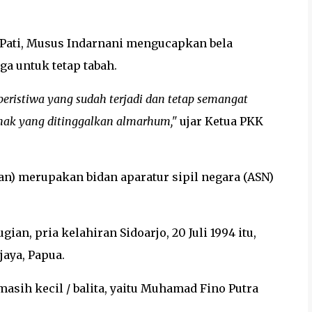
 Pati, Musus Indarnani mengucapkan bela
a untuk tetap tabah.
peristiwa yang sudah terjadi dan tetap semangat
nak yang ditinggalkan almarhum,"
ujar Ketua PKK
rban) merupakan bidan aparatur sipil negara (ASN)
an, pria kelahiran Sidoarjo, 20 Juli 1994 itu,
jaya, Papua.
sih kecil / balita, yaitu Muhamad Fino Putra