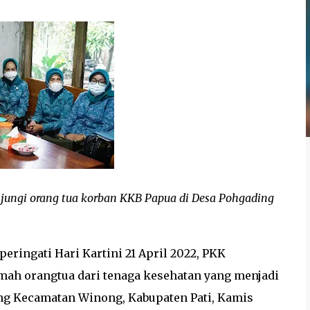
njungi orang tua korban KKB Papua di Desa Pohgading
ingati Hari Kartini 21 April 2022, PKK
ah orangtua dari tenaga kesehatan yang menjadi
ng Kecamatan Winong, Kabupaten Pati, Kamis