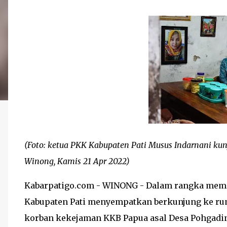
(Foto: ketua PKK Kabupaten Pati Musus Indarnani ku
Winong, Kamis 21 Apr 2022)
Kabarpatigo.com - WINONG - Dalam rangka memper
Kabupaten Pati menyempatkan berkunjung ke rum
korban kekejaman KKB Papua asal Desa Pohgadi