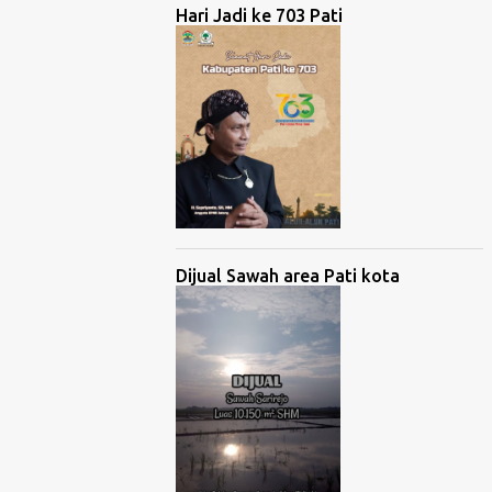
Hari Jadi ke 703 Pati
Dijual Sawah area Pati kota