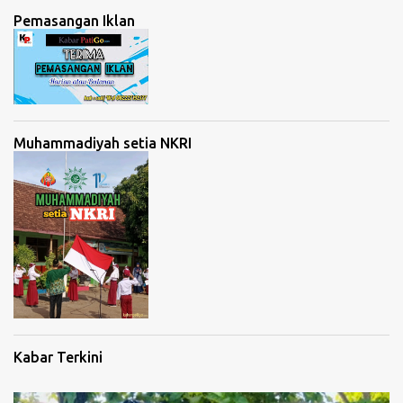
Pemasangan Iklan
Muhammadiyah setia NKRI
Kabar Terkini