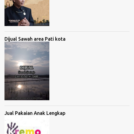
Dijual Sawah area Pati kota
Jual Pakaian Anak Lengkap