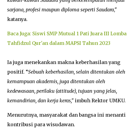
kawan-kawan Saudara yang berkesempatan menjadi
sarjana, profesi maupun diploma seperti Saudara
,"
katanya.
Baca Juga: Siswi SMP Mutual 1 Pati Juara III Lomba
Tahfidzul Qur'an dalam MAPSI Tahun 2023
Ia juga menekankan makna keberhasilan yang
positif. “
Sebuah keberhasilan, selain ditentukan oleh
kemampuan akademis, juga ditentukan oleh
kedewasaan, perilaku (attitude), tujuan yang jelas,
kemandirian, dan kerja keras,"
imbuh Rektor UMKU.
Menurutnya, masyarakat dan bangsa ini menanti
kontribusi para wisudawan.