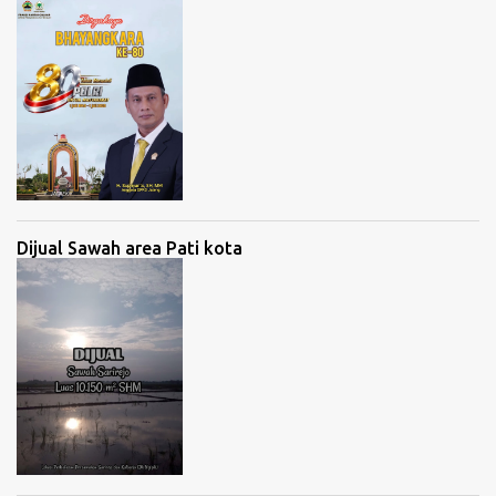
Dijual Sawah area Pati kota