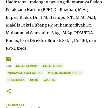
Hadir tamu undangan penting diantaranya Badan
Pelaksana Harian (BPH) Dr. Rozihan, M.Ag,
Bupati Kudus Dr. H.M. Hartopo, S.T., M.M., M.H,
Majelis Dikti Litbang PP Muhammadiyah Dr.
Muhammad Samsudin, S.Ag., M.Ag, PDM/PDA
Kudus, Para Direktur Rumah Sakit, IAI, IBI, dan
PPNI. (red)
Tags :
KABAR KAMPUS
KABAR KUDUS
MUHAMMADIYAH JATENG
MUHAMMADIYAH KUDUS
PENDIDIKAN
UMKU
WISUDA
KABARPATIGO