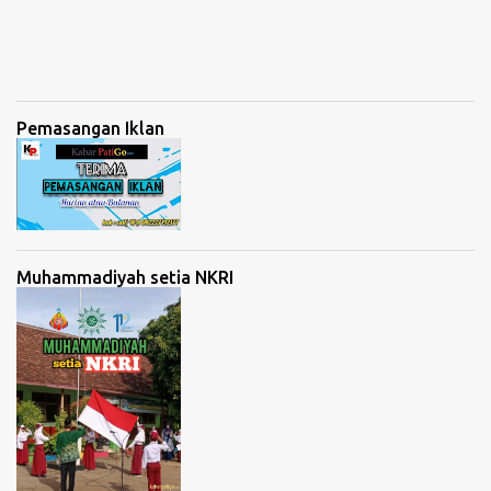
Pemasangan Iklan
Muhammadiyah setia NKRI