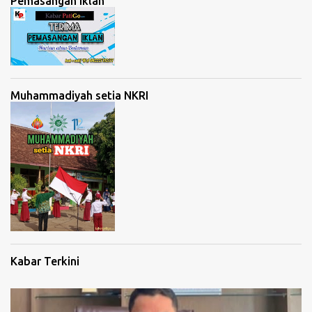
Pemasangan Iklan
Muhammadiyah setia NKRI
Kabar Terkini