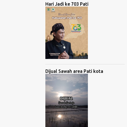
Hari Jadi ke 703 Pati
Dijual Sawah area Pati kota