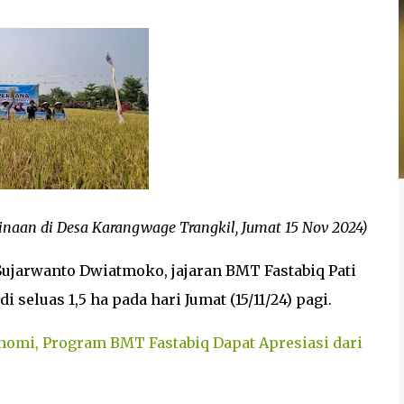
binaan di Desa Karangwage Trangkil, Jumat 15 Nov 2024)
 Sujarwanto Dwiatmoko, jajaran BMT Fastabiq Pati
eluas 1,5 ha pada hari Jumat (15/11/24) pagi.
nomi, Program BMT Fastabiq Dapat Apresiasi dari