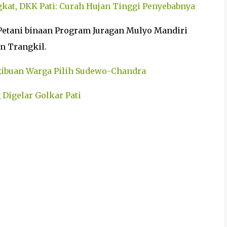
kat, DKK Pati: Curah Hujan Tinggi Penyebabnya
Petani binaan Program Juragan Mulyo Mandiri
n Trangkil.
 Ribuan Warga Pilih Sudewo-Chandra
 Digelar Golkar Pati