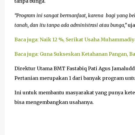
tanpa bunga.
“Program ini sangat bermanfaat, karena bagi yang 
tanah, dan itu tanpa ada administrasi atau bunga,”
uja
Baca juga: Naik 12 %, Serikat Usaha Muhammadi
Baca juga: Guna Sukseskan Ketahanan Pangan, B
Direktur Utama BMT Fastabiq Pati Agus Jamalud
Pertanian merupakan 1 dari banyak program un
Ini untuk membantu masyarakat yang punya kete
bisa mengembangkan usahanya.