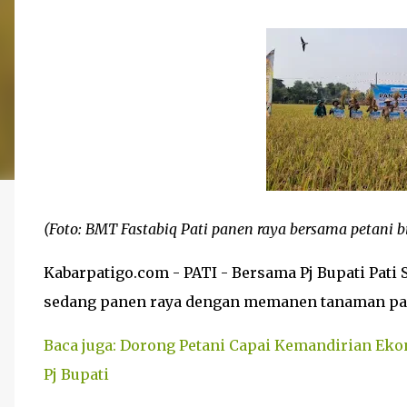
(Foto: BMT Fastabiq Pati panen raya bersama petani 
Kabarpatigo.com - PATI - Bersama Pj Bupati Pati
sedang panen raya dengan memanen tanaman padi s
Baca juga: Dorong Petani Capai Kemandirian Eko
Pj Bupati