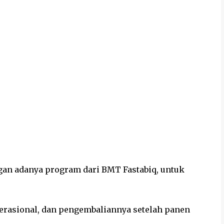
an adanya program dari BMT Fastabiq, untuk
erasional, dan pengembaliannya setelah panen