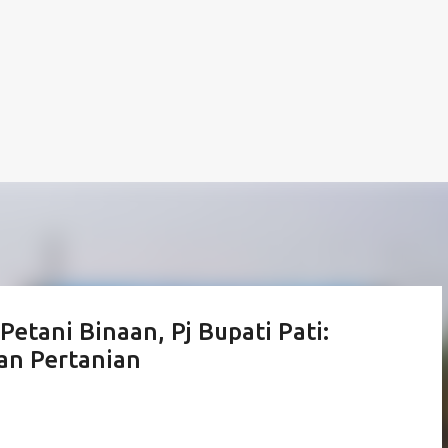
tani Binaan, Pj Bupati Pati:
n Pertanian