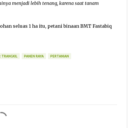
ninya menjadi lebih tenang, karena saat tanam
han seluas 1 ha itu, petani binaan BMT Fastabiq
 TRANGKIL
PANEN RAYA
PERTANIAN