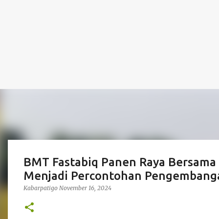
BMT Fastabiq Panen Raya Bersama Pe
Menjadi Percontohan Pengembanga
Kabarpatigo
November 16, 2024