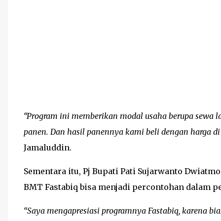
“Program ini memberikan modal usaha berupa sewa la
panen. Dan hasil panennya kami beli dengan harga di a
Jamaluddin.
Sementara itu, Pj Bupati Pati Sujarwanto Dwia
BMT Fastabiq bisa menjadi percontohan dalam 
“Saya mengapresiasi programnya Fastabiq, karena bia