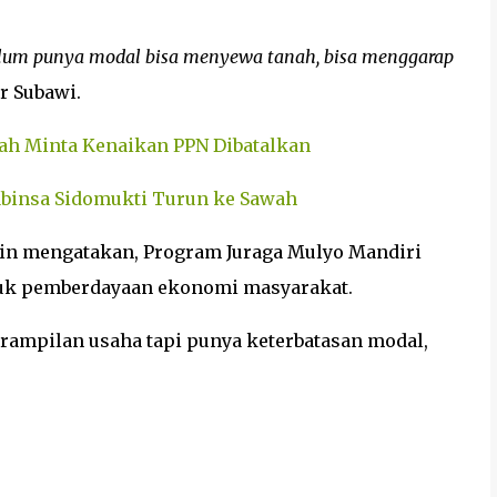
belum punya modal bisa menyewa tanah, bisa menggarap
r Subawi.
yah Minta Kenaikan PPN Dibatalkan
abinsa Sidomukti Turun ke Sawah
din mengatakan, Program Juraga Mulyo Mandiri
tuk pemberdayaan ekonomi masyarakat.
rampilan usaha tapi punya keterbatasan modal,