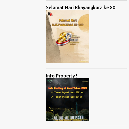
Selamat Hari Bhayangkara ke 80
Info Property !