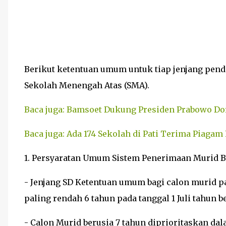
Berikut ketentuan umum untuk tiap jenjang pendi
Sekolah Menengah Atas (SMA).
Baca juga: Bamsoet Dukung Presiden Prabowo Do
Baca juga: Ada 174 Sekolah di Pati Terima Piaga
1. Persyaratan Umum Sistem Penerimaan Murid B
- Jenjang SD Ketentuan umum bagi calon murid pad
paling rendah 6 tahun pada tanggal 1 Juli tahun be
- Calon Murid berusia 7 tahun diprioritaskan da