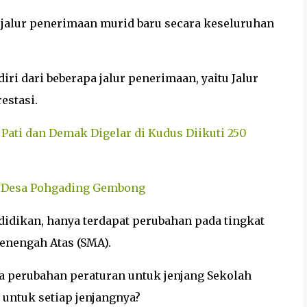
alur penerimaan murid baru secara keseluruhan
iri dari beberapa jalur penerimaan, yaitu Jalur
restasi.
 Pati dan Demak Digelar di Kudus Diikuti 250
di Desa Pohgading Gembong
didikan, hanya terdapat perubahan pada tingkat
enengah Atas (SMA).
 perubahan peraturan untuk jenjang Sekolah
 untuk setiap jenjangnya?