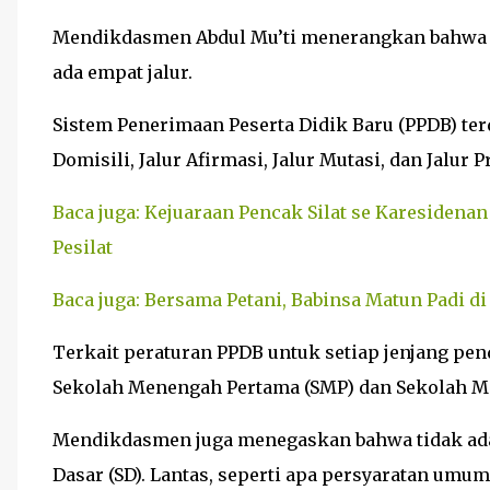
Mendikdasmen Abdul Mu’ti menerangkan bahwa j
ada empat jalur.
Sistem Penerimaan Peserta Didik Baru (PPDB) terd
Domisili, Jalur Afirmasi, Jalur Mutasi, dan Jalur P
Baca juga: Kejuaraan Pencak Silat se Karesidenan
Pesilat
Baca juga: Bersama Petani, Babinsa Matun Padi 
Terkait peraturan PPDB untuk setiap jenjang pen
Sekolah Menengah Pertama (SMP) dan Sekolah M
Mendikdasmen juga menegaskan bahwa tidak ada
Dasar (SD). Lantas, seperti apa persyaratan umum