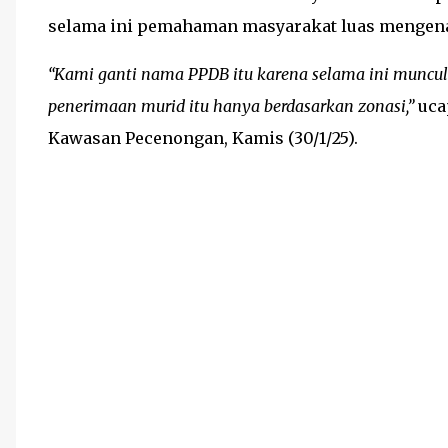
selama ini pemahaman masyarakat luas mengena
“Kami ganti nama PPDB itu karena selama ini muncu
penerimaan murid itu hanya berdasarkan zonasi,”
uca
Kawasan Pecenongan, Kamis (30/1/25).