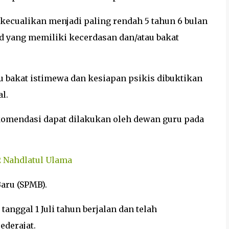
ikecualikan menjadi paling rendah 5 tahun 6 bulan
rid yang memiliki kecerdasan dan/atau bakat
u bakat istimewa dan kesiapan psikis dibuktikan
l.
rekomendasi dapat dilakukan oleh dewan guru pada
2 Nahdlatul Ulama
aru (SPMB).
tanggal 1 Juli tahun berjalan dan telah
ederajat.