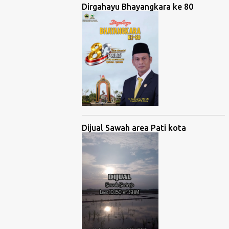
Dirgahayu Bhayangkara ke 80
Dijual Sawah area Pati kota