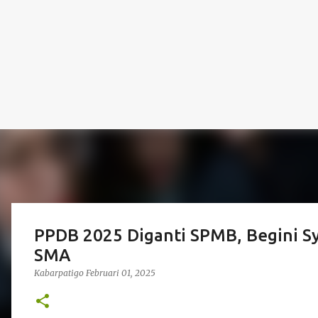
PPDB 2025 Diganti SPMB, Begini Sy
SMA
Kabarpatigo
Februari 01, 2025