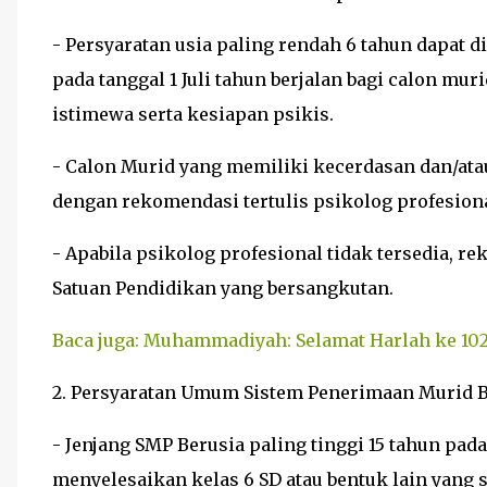
- Persyaratan usia paling rendah 6 tahun dapat d
pada tanggal 1 Juli tahun berjalan bagi calon mu
istimewa serta kesiapan psikis.
- Calon Murid yang memiliki kecerdasan dan/ata
dengan rekomendasi tertulis psikolog profesiona
- Apabila psikolog profesional tidak tersedia, 
Satuan Pendidikan yang bersangkutan.
Baca juga: Muhammadiyah: Selamat Harlah ke 10
2. Persyaratan Umum Sistem Penerimaan Murid B
- Jenjang SMP Berusia paling tinggi 15 tahun pada 
menyelesaikan kelas 6 SD atau bentuk lain yang s