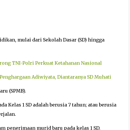
dikan, mulai dari Sekolah Dasar (SD) hingga
rong TNI-Polri Perkuat Ketahanan Nasional
m Penghargaan Adiwiyata, Diantaranya SD Muhati
aru (SPMB).
a Kelas 1 SD adalah berusia 7 tahun; atau berusia
rjalan.
lam penerimaan murid baru pada kelas 1 SD.