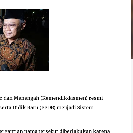
sar dan Menengah (Kemendikdasmen) resmi
ta Didik Baru (PPDB) menjadi Sistem
rgantian nama tersebut diberlakukan karena