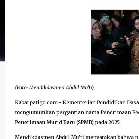
(Foto: Mendikdasmen Abdul Mu'ti)
Kabarpatigo.com - Kementerian Pendidikan Da
mengumumkan pergantian nama Penerimaan Peser
Penerimaan Murid Baru (SPMB) pada 2025.
Mendikdasmen Abdul Mu’ti menyatakan bahwa pe