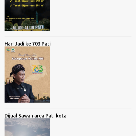
Hari Jadi ke 703 Pati
Dijual Sawah area Pati kota