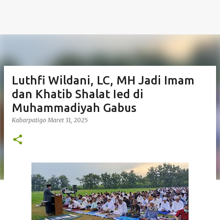
Luthfi Wildani, LC, MH Jadi Imam
dan Khatib Shalat Ied di
Muhammadiyah Gabus
Kabarpatigo
Maret 31, 2025