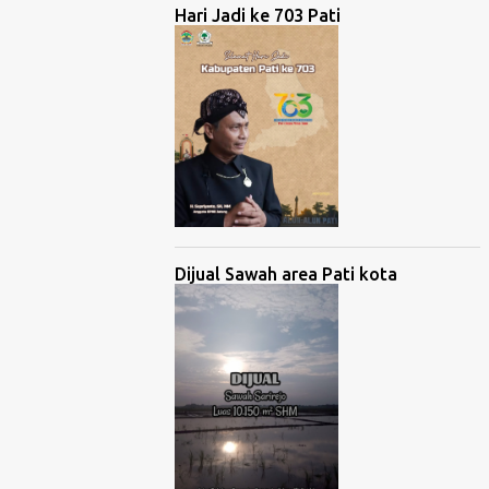
Hari Jadi ke 703 Pati
Dijual Sawah area Pati kota