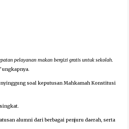
epatan pelayanan makan bergizi gratis untuk sekolah.
”
ungkapnya.
enyinggung soal keputusan Mahkamah Konstitusi
singkat.
tusan alumni dari berbagai penjuru daerah, serta