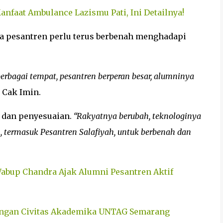
Manfaat Ambulance Lazismu Pati, Ini Detailnya!
 pesantren perlu terus berbenah menghadapi
berbagai tempat, pesantren berperan besar, alumninya
a Cak Imin.
 dan penyesuaian.
“Rakyatnya berubah, teknologinya
n, termasuk Pesantren Salafiyah, untuk berbenah dan
Wabup Chandra Ajak Alumni Pesantren Aktif
engan Civitas Akademika UNTAG Semarang