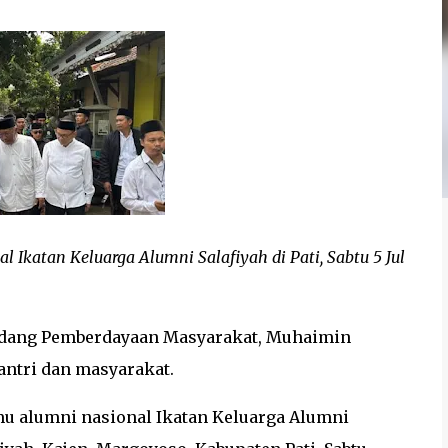
 Ikatan Keluarga Alumni Salafiyah di Pati, Sabtu 5 Jul
Bidang Pemberdayaan Masyarakat, Muhaimin
antri dan masyarakat.
u alumni nasional Ikatan Keluarga Alumni