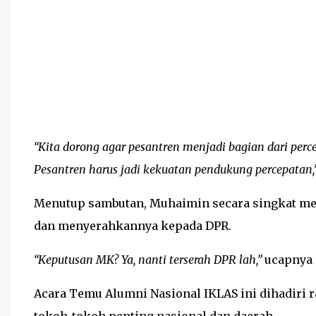
“Kita dorong agar pesantren menjadi bagian dari perc
Pesantren harus jadi kekuatan pendukung percepatan,
Menutup sambutan, Muhaimin secara singkat m
dan menyerahkannya kepada DPR.
“Keputusan MK? Ya, nanti terserah DPR lah,”
ucapnya 
Acara Temu Alumni Nasional IKLAS ini dihadiri ra