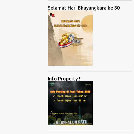
Selamat Hari Bhayangkara ke 80
Info Property !