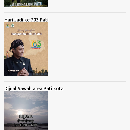
Hari Jadi ke 703 Pati
Dijual Sawah area Pati kota