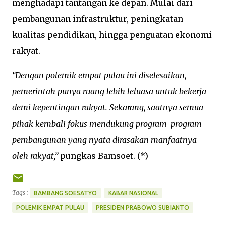
menghadapi tantangan ke depan. Mulai dari
pembangunan infrastruktur, peningkatan
kualitas pendidikan, hingga penguatan ekonomi
rakyat.
“Dengan polemik empat pulau ini diselesaikan,
pemerintah punya ruang lebih leluasa untuk bekerja
demi kepentingan rakyat. Sekarang, saatnya semua
pihak kembali fokus mendukung program-program
pembangunan yang nyata dirasakan manfaatnya
oleh rakyat,”
pungkas Bamsoet. (*)
Tags :
BAMBANG SOESATYO
KABAR NASIONAL
POLEMIK EMPAT PULAU
PRESIDEN PRABOWO SUBIANTO