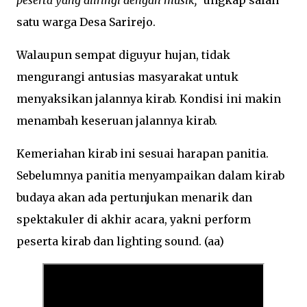
peserta yang diiringi dengan musik,"
ungkap salah
satu warga Desa Sarirejo.
Walaupun sempat diguyur hujan, tidak
mengurangi antusias masyarakat untuk
menyaksikan jalannya kirab. Kondisi ini makin
menambah keseruan jalannya kirab.
Kemeriahan kirab ini sesuai harapan panitia.
Sebelumnya panitia menyampaikan dalam kirab
budaya akan ada pertunjukan menarik dan
spektakuler di akhir acara, yakni perform
peserta kirab dan lighting sound. (aa)