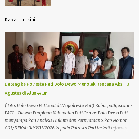
Kabar Terkini
Datang ke Polresta Pati Bolo Dewo Menolak Rencana Aksi 13
Agustus di Alun-Alun
(Foto: Bolo Dewo Pati saat di Mapolresta Pati) Kabarpatigo.com -
PATI - Dewan Pimpinan Kabupaten Pati Ormas Bolo Dewo Pati
menyampaikan Analisis Hukum dan Pernyataan Sikap Nomor
003/DPKab.Bd/VIII/2026 kepada Polresta Pati terkait informasi
rencana aksi atau pengumpulan massa yang disebut akan