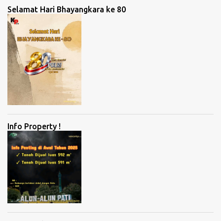
Selamat Hari Bhayangkara ke 80
Info Property !