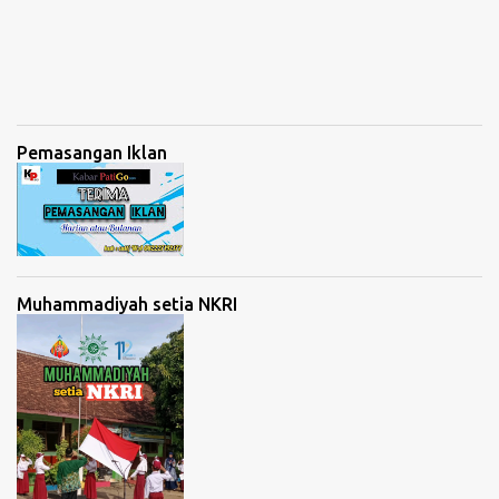
Pemasangan Iklan
Muhammadiyah setia NKRI