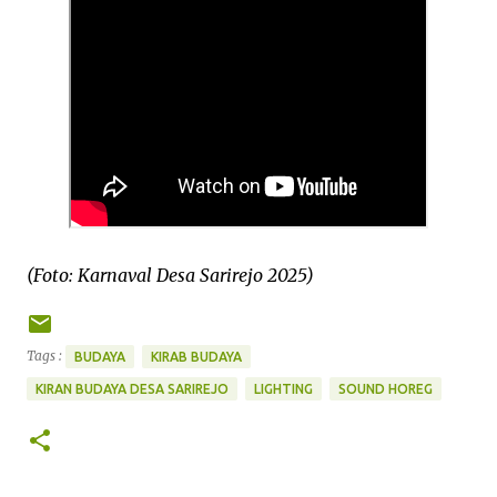
(Foto: Karnaval Desa Sarirejo 2025)
Tags :
BUDAYA
KIRAB BUDAYA
KIRAN BUDAYA DESA SARIREJO
LIGHTING
SOUND HOREG