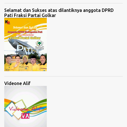
Selamat dan Sukses atas dilantiknya anggota DPRD
Pati Fraksi Partai Golkar
Videone Alif