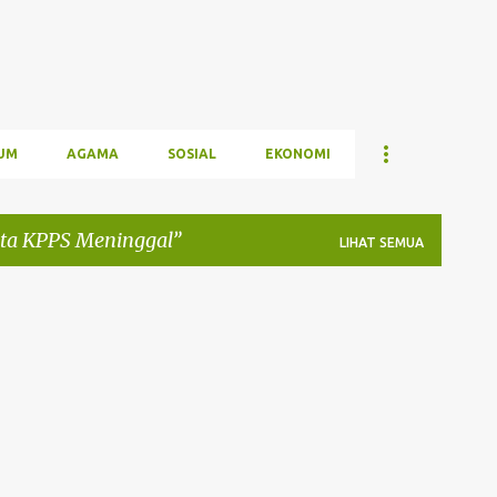
UM
AGAMA
SOSIAL
EKONOMI
ta KPPS Meninggal
LIHAT SEMUA