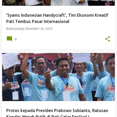
'Syams Indonesian Handycraft', Tim Ekonomi Kreatif
Pati Tembus Pasar Internasional
Kabarpatigo
Desember 24, 2025
0
Protes kepada Presiden Prabowo Subianto, Ratusan
Kopdes Merah Putih di Pati Gelar Festival I