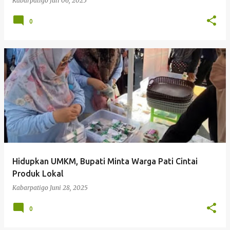
Kabarpatigo
Juli 06, 2025
0
Hidupkan UMKM, Bupati Minta Warga Pati Cintai
Produk Lokal
Kabarpatigo
Juni 28, 2025
0