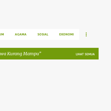
UM
AGAMA
SOSIAL
EKONOMI
swa Kurang Mampu
LIHAT SEMUA