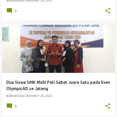
Kabarpatigo
Desember 24, 2021
0
Dua Siswa SMK Muhi Pati Sabet Juara Satu pada Even
OlympicAD se Jateng
Kabarpatigo
Desember 24, 2021
0