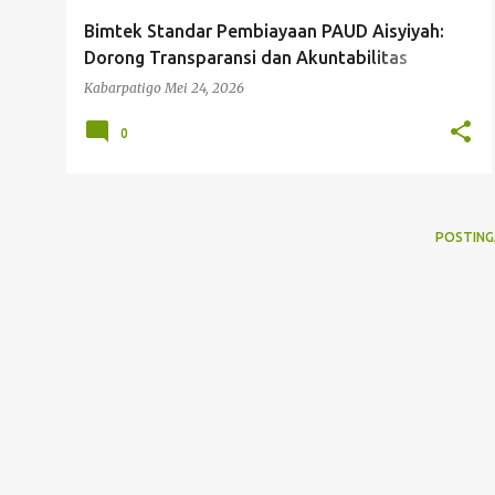
g
Bimtek Standar Pembiayaan PAUD Aisyiyah:
a
Dorong Transparansi dan Akuntabilitas
n
Keuangan
Kabarpatigo
Mei 24, 2026
0
POSTING