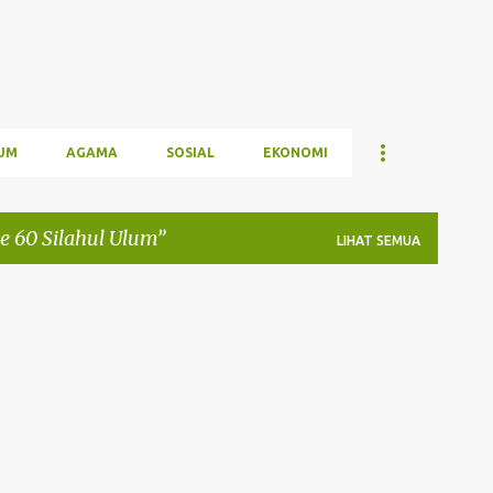
UM
AGAMA
SOSIAL
EKONOMI
e 60 Silahul Ulum
LIHAT SEMUA