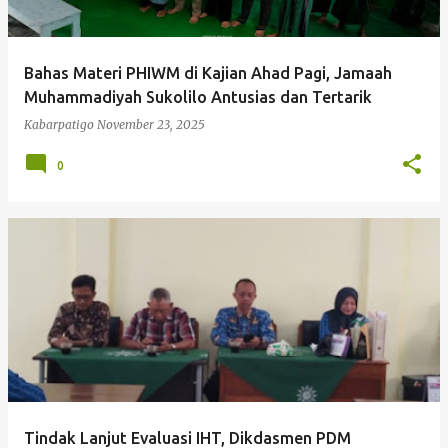
Bahas Materi PHIWM di Kajian Ahad Pagi, Jamaah
Muhammadiyah Sukolilo Antusias dan Tertarik
Kabarpatigo
November 23, 2025
0
Tindak Lanjut Evaluasi IHT, Dikdasmen PDM