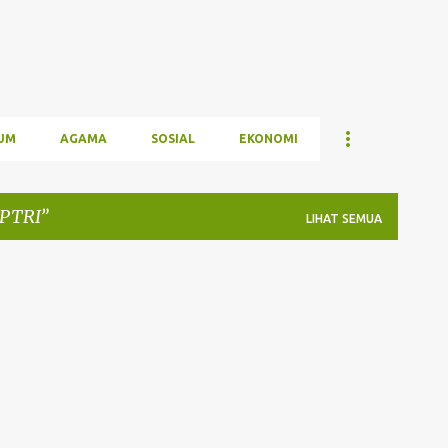
UM
AGAMA
SOSIAL
EKONOMI
PTRI
LIHAT SEMUA