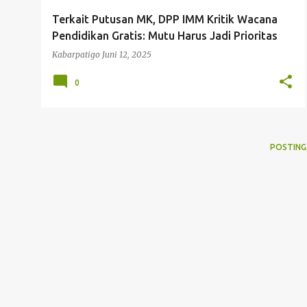
g
Terkait Putusan MK, DPP IMM Kritik Wacana
a
Pendidikan Gratis: Mutu Harus Jadi Prioritas
n
Kabarpatigo
Juni 12, 2025
0
POSTING