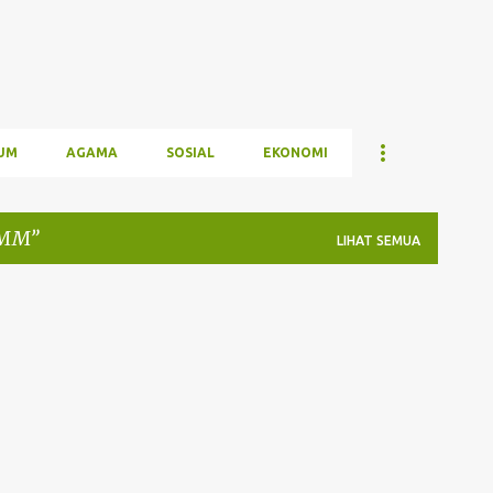
UM
AGAMA
SOSIAL
EKONOMI
IMM
LIHAT SEMUA