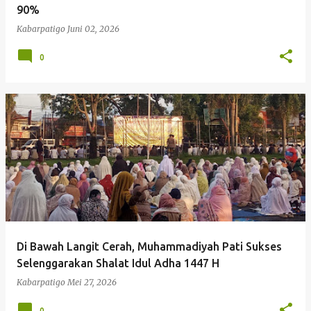
90%
Kabarpatigo
Juni 02, 2026
0
Di Bawah Langit Cerah, Muhammadiyah Pati Sukses
Selenggarakan Shalat Idul Adha 1447 H
Kabarpatigo
Mei 27, 2026
0