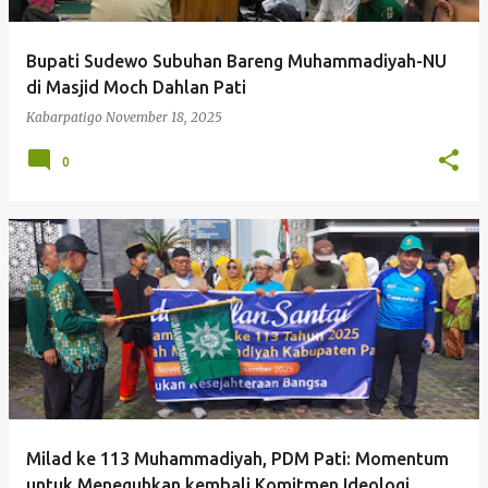
Bupati Sudewo Subuhan Bareng Muhammadiyah-NU
di Masjid Moch Dahlan Pati
Kabarpatigo
November 18, 2025
0
Milad ke 113 Muhammadiyah, PDM Pati: Momentum
untuk Meneguhkan kembali Komitmen Ideologi