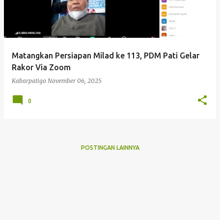
Matangkan Persiapan Milad ke 113, PDM Pati Gelar
Rakor Via Zoom
Kabarpatigo
November 06, 2025
0
POSTINGAN LAINNYA