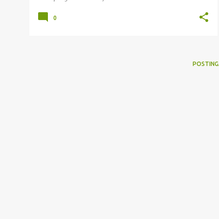
0
POSTING