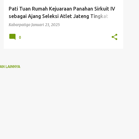
Pati Tuan Rumah Kejuaraan Panahan Sirkuit IV
sebagai Ajang Seleksi Atlet Jateng Tingkat
Nasional
Kabarpatigo
Januari 23, 2025
0
AN LAINNYA