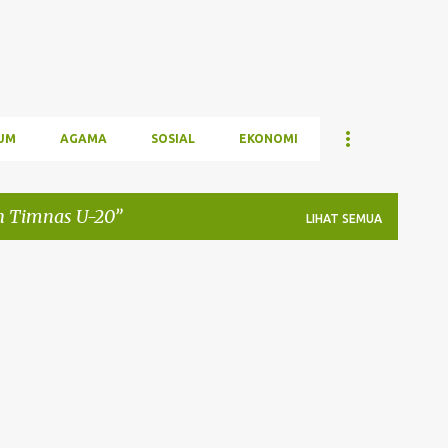
UM
AGAMA
SOSIAL
EKONOMI
ih Timnas U-20
LIHAT SEMUA