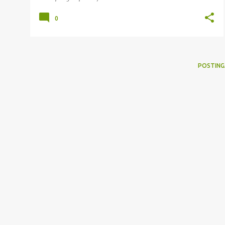
0
POSTING