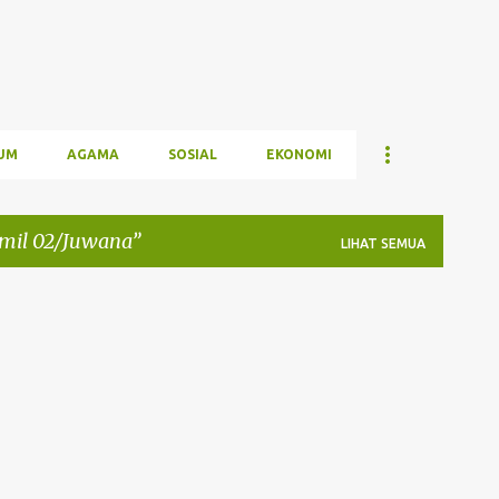
UM
AGAMA
SOSIAL
EKONOMI
mil 02/Juwana
LIHAT SEMUA