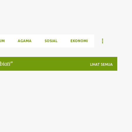
UM
AGAMA
SOSIAL
EKONOMI
biati
LIHAT SEMUA