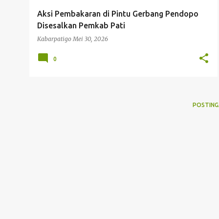
g
Aksi Pembakaran di Pintu Gerbang Pendopo
a
Disesalkan Pemkab Pati
n
Kabarpatigo
Mei 30, 2026
0
POSTING