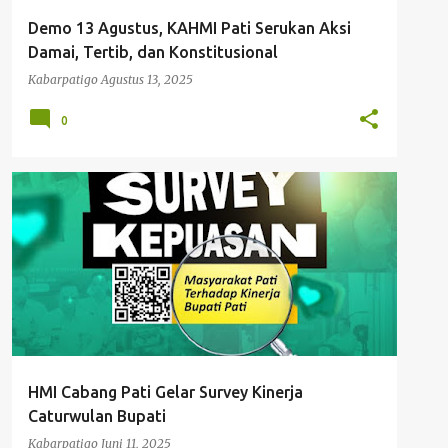
Demo 13 Agustus, KAHMI Pati Serukan Aksi
Damai, Tertib, dan Konstitusional
Kabarpatigo
Agustus 13, 2025
0
HMI PATI
SURVEY HMI PATI
+
SURVEY KEPUASAN MASYARAKAT PATI
HMI Cabang Pati Gelar Survey Kinerja
Caturwulan Bupati
Kabarpatigo
Juni 11, 2025