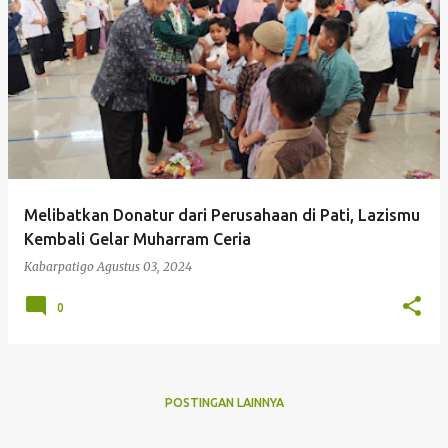
P
o
s
t
i
n
g
Melibatkan Donatur dari Perusahaan di Pati, Lazismu
a
Kembali Gelar Muharram Ceria
n
Kabarpatigo
Agustus 03, 2024
0
POSTINGAN LAINNYA